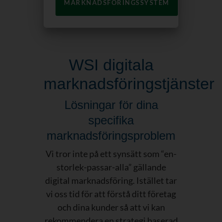
MARKNADSFÖRINGSSYSTEM
WSI digitala
marknadsföringstjänster
Lösningar för dina
specifika
marknadsföringsproblem
Vi tror inte på ett synsätt som “en-
storlek-passar-alla” gällande
digital marknadsföring. Istället tar
vi oss tid för att förstå ditt företag
och dina kunder så att vi kan
rekommendera en strategi baserad