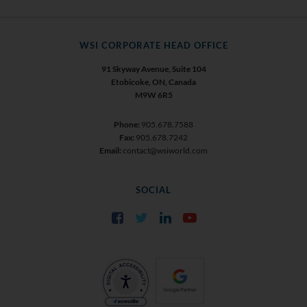
WSI CORPORATE HEAD OFFICE
91 Skyway Avenue, Suite 104
Etobicoke, ON, Canada
M9W 6R5
Phone:
905.678.7588
Fax:
905.678.7242
Email:
contact@wsiworld.com
SOCIAL
Facebook
Twitter
LinkedIn
YouTube